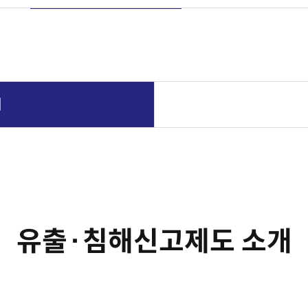
개
유출·침해신고제도 소개