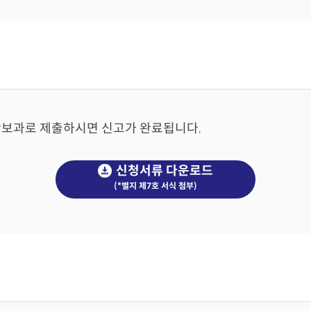
술안보과로 제출하시면 신고가 완료됩니다.
신청서류 다운로드
(*별지 제7호 서식 첨부)