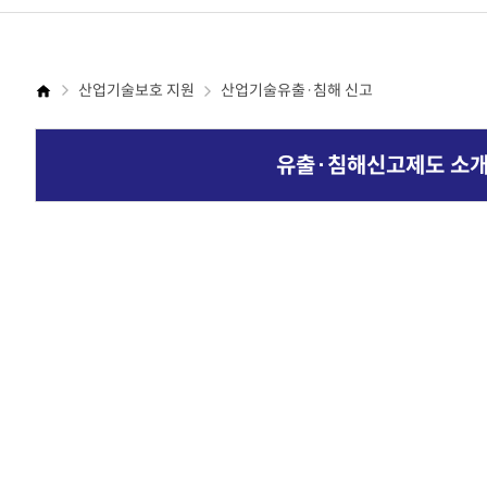
산업기술보호 지원
산업기술유출·침해 신고
유출·침해신고제도 소