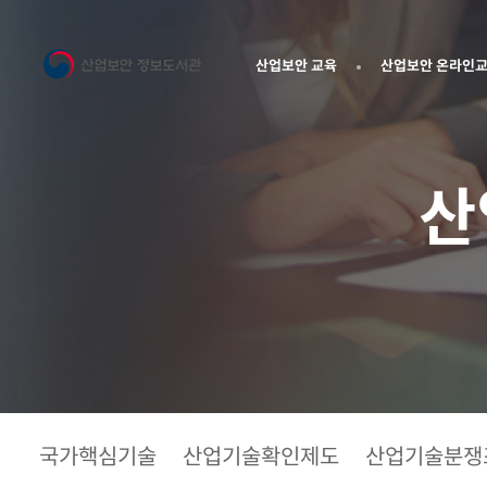
산업보안 교육
산업보안 온라인
산
국가핵심기술
산업기술확인제도
산업기술분쟁