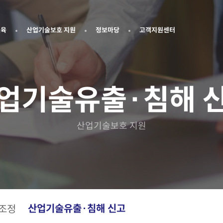
교육
산업기술보호 지원
정보마당
고객지원센터
업기술유출·침해 
산업기술보호 지원
산업기술유출·침해 신고
조정