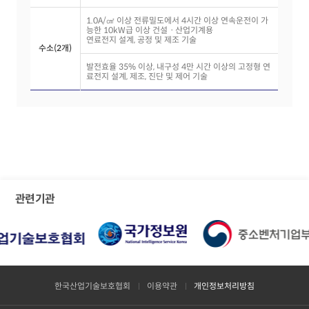
1.0A/㎠ 이상 전류밀도에서 4시간 이상 연속운전이 가
능한 10kW급 이상 건설ㆍ산업기계용
연료전지 설계, 공정 및 제조 기술
수소(2개)
발전효율 35% 이상, 내구성 4만 시간 이상의 고정형 연
료전지 설계, 제조, 진단 및 제어 기술
관련기관
한국산업기술보호협회
이용약관
개인정보처리방침