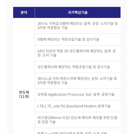
분야
국가핵심기술
30나노 이하급 D램에 해당되는 설계·공정·소자기술 및
3차원 적층형성 기술
D램에 해당되는 적층조립기술 및 검사기술
64단 이상의 적층 3D 낸드플래시에 해당되는 설계·공
정·소자 기술
낸드플래시에 해당되는 적층조립기술 및 검사기술
30나노급 이하 파운드리에 해당되는 공정·소자기술 및
3차원 적층형성 기술
반도체
모바일 Application Processor SoC 설계·공정기술
(11개)
LTE/LTE_adv/5G Baseband Modem 설계기술
대구경(300mm 이상) 반도체 웨이퍼 제조를 위한 단결
정 성장 기술
픽셀 1㎛ 이하 이미지센서 설계·공정·소자 기술