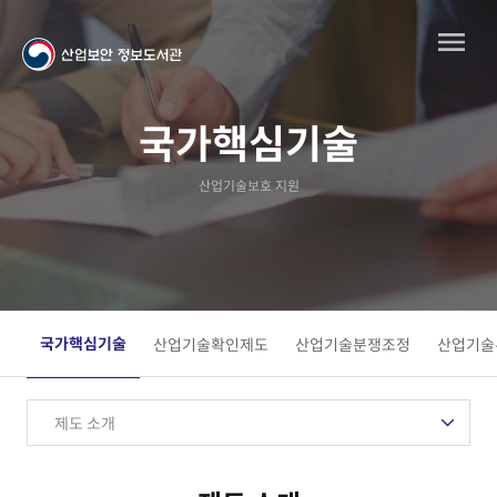
국가핵심기술
산업기술보호 지원
국가핵심기술
산업기술확인제도
산업기술분쟁조정
산업기술