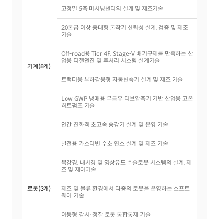
고정밀 5축 머시닝센터의 설계 및 제조기술
20톤급 이상 중대형 굴착기 신뢰성 설계, 검증 및 제조
기술
Off-road용 Tier 4F, Stage-V 배기규제를 만족하는 산
업용 디젤엔진 및 후처리 시스템 설계기술
기계(8개)
트랙터용 부하감응형 자동변속기 설계 및 제조 기술
Low GWP 냉매용 무급유 터보압축기 기반 산업용 고온
히트펌프 기술
인간 친화적 초고속 승강기 설계 및 운영 기술
발전용 가스터빈 수소 연소 설계 및 제조 기술
복강경, 내시경 및 영상유도 수술로봇 시스템의 설계, 제
조 및 제어기술
로봇(3개)
제조 및 물류 환경에서 다중의 로봇을 운영하는 소프트
웨어 기술
이동형 감시·정찰 로봇 통합통제 기술